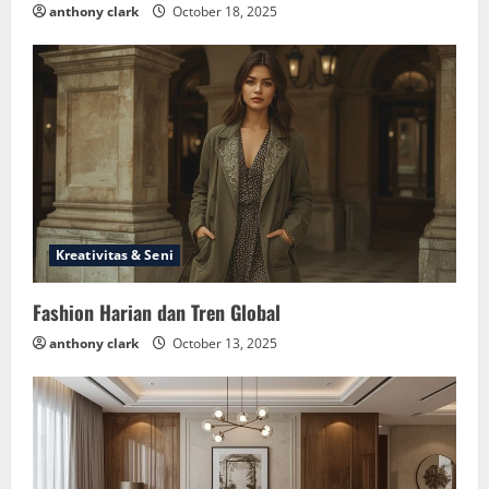
anthony clark
October 18, 2025
Kreativitas & Seni
Fashion Harian dan Tren Global
anthony clark
October 13, 2025