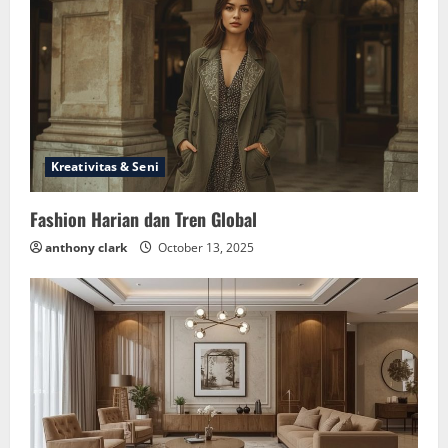
Kreativitas & Seni
Fashion Harian dan Tren Global
anthony clark
October 13, 2025