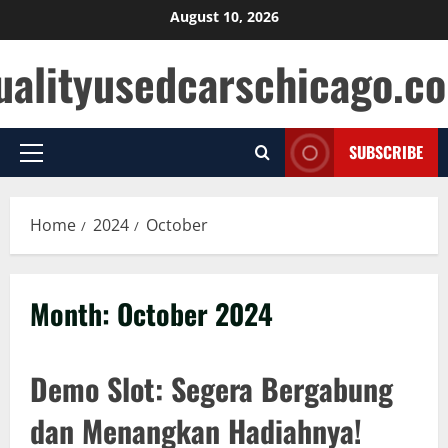
Skip
August 10, 2026
to
ualityusedcarschicago.c
content
SUBSCRIBE
Primary
Menu
Home
2024
October
Month:
October 2024
Demo Slot: Segera Bergabung
dan Menangkan Hadiahnya!