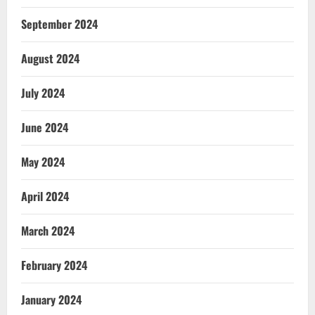
September 2024
August 2024
July 2024
June 2024
May 2024
April 2024
March 2024
February 2024
January 2024