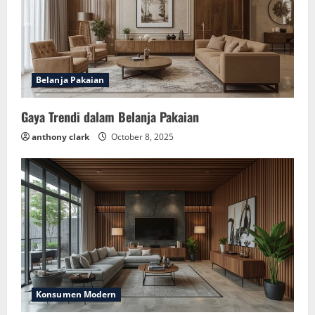
Belanja Pakaian
Gaya Trendi dalam Belanja Pakaian
anthony clark
October 8, 2025
Konsumen Modern