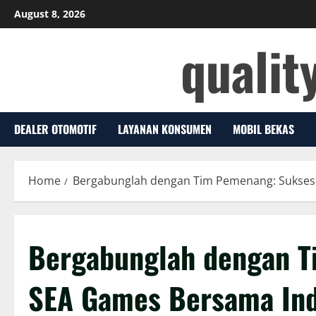
Skip
August 8, 2026
to
qualit
content
DEALER OTOMOTIF
LAYANAN KONSUMEN
MOBIL BEKAS
Home
Bergabunglah dengan Tim Pemenang: Sukses
Bergabunglah dengan 
SEA Games Bersama Ind