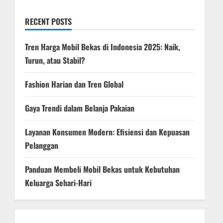
g
RECENT POSTS
a
Tren Harga Mobil Bekas di Indonesia 2025: Naik,
t
Turun, atau Stabil?
i
Fashion Harian dan Tren Global
o
Gaya Trendi dalam Belanja Pakaian
n
Layanan Konsumen Modern: Efisiensi dan Kepuasan
Pelanggan
Panduan Membeli Mobil Bekas untuk Kebutuhan
Keluarga Sehari-Hari