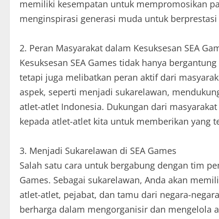
memiliki kesempatan untuk mempromosikan pari
menginspirasi generasi muda untuk berprestasi 
2. Peran Masyarakat dalam Kesuksesan SEA Ga
Kesuksesan SEA Games tidak hanya bergantung p
tetapi juga melibatkan peran aktif dari masya
aspek, seperti menjadi sukarelawan, mendukun
atlet-atlet Indonesia. Dukungan dari masyaraka
kepada atlet-atlet kita untuk memberikan yang t
3. Menjadi Sukarelawan di SEA Games
Salah satu cara untuk bergabung dengan tim p
Games. Sebagai sukarelawan, Anda akan memili
atlet-atlet, pejabat, dan tamu dari negara-neg
berharga dalam mengorganisir dan mengelola a