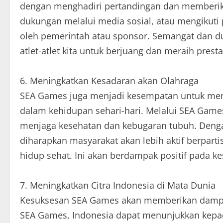
dengan menghadiri pertandingan dan memberik
dukungan melalui media sosial, atau mengikut
oleh pemerintah atau sponsor. Semangat dan du
atlet-atlet kita untuk berjuang dan meraih prest
6. Meningkatkan Kesadaran akan Olahraga
SEA Games juga menjadi kesempatan untuk men
dalam kehidupan sehari-hari. Melalui SEA Game
menjaga kesehatan dan kebugaran tubuh. Deng
diharapkan masyarakat akan lebih aktif berpart
hidup sehat. Ini akan berdampak positif pada k
7. Meningkatkan Citra Indonesia di Mata Dunia
Kesuksesan SEA Games akan memberikan dampak p
SEA Games, Indonesia dapat menunjukkan kepa