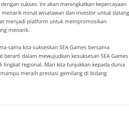
 dengan sukses. Ini akan meningkatkan kepercayaan
a menarik minat wisatawan dan investor untuk datan
pat menjadi platform untuk mempromosikan
ang menarik.
ma-sama kita sukseskan SEA Games bersama
gat berarti dalam mewujudkan kesuksesan SEA Games
 tingkat regional. Mari kita tunjukkan kepada dunia
 mampu meraih prestasi gemilang di bidang