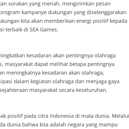
an sorakan yang meriah, mengirimkan pesan
i program kampanye dukungan yang diselenggarakan
kungan kita akan memberikan energi positif kepada
asi terbaik di SEA Games.
ingkatkan kesadaran akan pentingnya olahraga
s, masyarakat dapat melihat betapa pentingnya
an meningkatnya kesadaran akan olahraga,
isipasi dalam kegiatan olahraga dan menjaga gaya
esejahteraan masyarakat secara keseluruhan.
ositif pada citra Indonesia di mata dunia. Melalu
da dunia bahwa kita adalah negara yang mampu