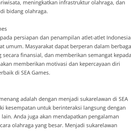
wisata, meningkatkan infrastruktur olahraga, dan
di bidang olahraga.
mes
ada persiapan dan penampilan atlet-atlet Indonesia
rakat umum. Masyarakat dapat berperan dalam berbaga
g secara finansial, dan memberikan semangat kepad
t akan memberikan motivasi dan kepercayaan diri
erbaik di SEA Games.
emenang adalah dengan menjadi sukarelawan di SEA
ki kesempatan untuk berinteraksi langsung dengan
ara lain. Anda juga akan mendapatkan pengalaman
cara olahraga yang besar. Menjadi sukarelawan