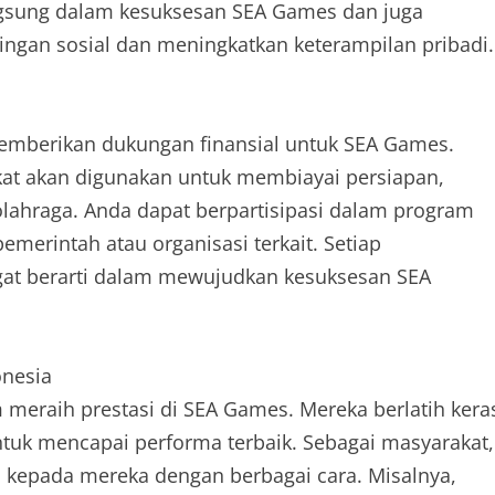
langsung dalam kesuksesan SEA Games dan juga
gan sosial dan meningkatkan keterampilan pribadi.
memberikan dukungan finansial untuk SEA Games.
at akan digunakan untuk membiayai persiapan,
lahraga. Anda dapat berpartisipasi dalam program
merintah atau organisasi terkait. Setiap
gat berarti dalam mewujudkan kesuksesan SEA
onesia
m meraih prestasi di SEA Games. Mereka berlatih kera
uk mencapai performa terbaik. Sebagai masyarakat,
kepada mereka dengan berbagai cara. Misalnya,