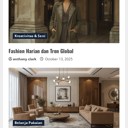
Kreativitas & Seni
Fashion Harian dan Tren Global
anthony clark
October 13, 2025
Belanja Pakaian