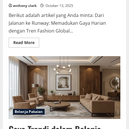
anthony clark
October 13, 2025
Berikut adalah artikel yang Anda minta: Dari
Jalanan ke Runway: Memadukan Gaya Harian
dengan Tren Fashion Global...
Read
Read More
more
about
Fashion
Harian
dan
Tren
Global
Belanja Pakaian