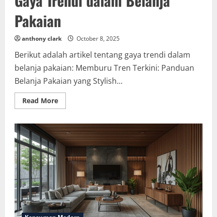
Gaya Trendi dalam Belanja
Pakaian
anthony clark
October 8, 2025
Berikut adalah artikel tentang gaya trendi dalam
belanja pakaian: Memburu Tren Terkini: Panduan
Belanja Pakaian yang Stylish...
Read
Read More
more
about
Gaya
Trendi
dalam
Belanja
Pakaian