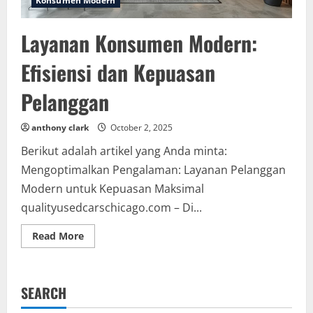
Konsumen Modern
Layanan Konsumen Modern:
Efisiensi dan Kepuasan
Pelanggan
anthony clark
October 2, 2025
Berikut adalah artikel yang Anda minta:
Mengoptimalkan Pengalaman: Layanan Pelanggan
Modern untuk Kepuasan Maksimal
qualityusedcarschicago.com – Di...
Read
Read More
more
about
Layanan
Konsumen
Modern:
SEARCH
Efisiensi
dan