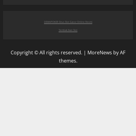
DEWAPOKER Situs Slot Gacor Online Resmi
Tembak Ikan Slot
Copyright © All rights reserved.
|
MoreNews
by AF
themes.