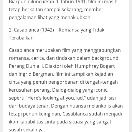
Biarpun diluncurkan di tahun 1941, film ini masih
tetap berkaitan sampai sekarang, memberi
pengalaman lihat yang menakjubkan.
2. Casablanca (1942) – Romansa yang Tidak
Terabaikan
Casablanca merupakan film yang menggabungkan
romansa, cerita, dan tindakan dalam background
Perang Dunia II. Diaktori oleh Humphrey Bogart
dan Ingrid Bergman, film ini tampilkan kejadian
cinta yang penuh pengorbanan di tengah-tengah
kerusuhan perang. Dialog-dialog yang iconic,
seperti “Here’s looking at you, kid,” udah jadi sisi
dari budaya tenar. Dengan nuansa melankolis akan
tetapi penuh keinginan, Casablanca sudah menjadi
ikon kapabilitas cinta pada situasi yang sangat
susah sekalinya.