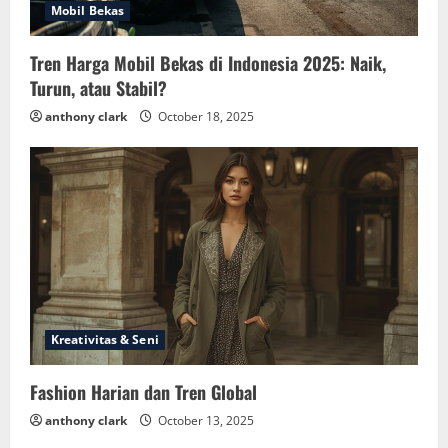
Mobil Bekas
Tren Harga Mobil Bekas di Indonesia 2025: Naik,
Turun, atau Stabil?
anthony clark
October 18, 2025
Kreativitas & Seni
Fashion Harian dan Tren Global
anthony clark
October 13, 2025