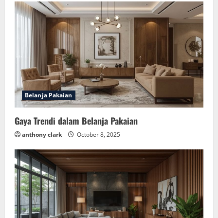
Belanja Pakaian
Gaya Trendi dalam Belanja Pakaian
anthony clark
October 8, 2025