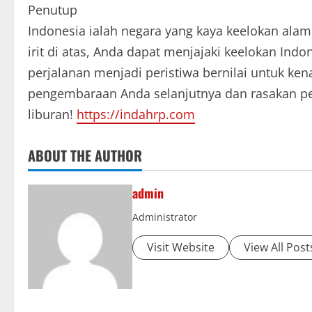
Penutup
Indonesia ialah negara yang kaya keelokan alam
irit di atas, Anda dapat menjajaki keelokan Indo
perjalanan menjadi peristiwa bernilai untuk kena
pengembaraan Anda selanjutnya dan rasakan pe
liburan!
https://indahrp.com
ABOUT THE AUTHOR
admin
Administrator
Visit Website
View All Post