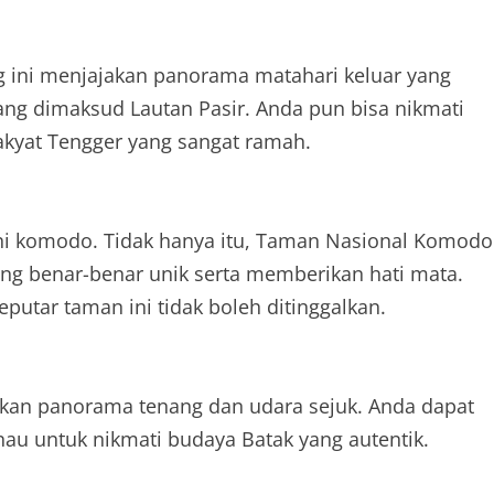
 ini menjajakan panorama matahari keluar yang
ang dimaksud Lautan Pasir. Anda pun bisa nikmati
rakyat Tengger yang sangat ramah.
akni komodo. Tidak hanya itu, Taman Nasional Komodo
ang benar-benar unik serta memberikan hati mata.
seputar taman ini tidak boleh ditinggalkan.
jakan panorama tenang dan udara sejuk. Anda dapat
au untuk nikmati budaya Batak yang autentik.