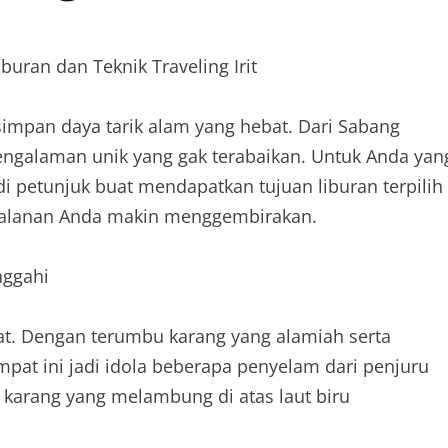
uran dan Teknik Traveling Irit
simpan daya tarik alam yang hebat. Dari Sabang
engalaman unik yang gak terabaikan. Untuk Anda yan
adi petunjuk buat mendapatkan tujuan liburan terpilih
perjalanan Anda makin menggembirakan.
nggahi
at. Dengan terumbu karang yang alamiah serta
pat ini jadi idola beberapa penyelam dari penjuru
 karang yang melambung di atas laut biru