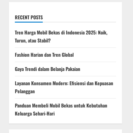
i
RECENT POSTS
o
Tren Harga Mobil Bekas di Indonesia 2025: Naik,
n
Turun, atau Stabil?
Fashion Harian dan Tren Global
Gaya Trendi dalam Belanja Pakaian
Layanan Konsumen Modern: Efisiensi dan Kepuasan
Pelanggan
Panduan Membeli Mobil Bekas untuk Kebutuhan
Keluarga Sehari-Hari