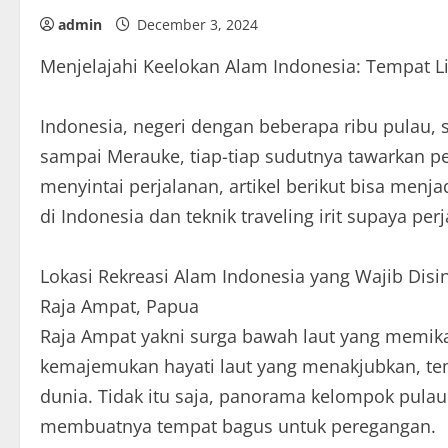
admin
December 3, 2024
Menjelajahi Keelokan Alam Indonesia: Tempat Lib
Indonesia, negeri dengan beberapa ribu pulau, 
sampai Merauke, tiap-tiap sudutnya tawarkan p
menyintai perjalanan, artikel berikut bisa menj
di Indonesia dan teknik traveling irit supaya 
Lokasi Rekreasi Alam Indonesia yang Wajib Disi
Raja Ampat, Papua
Raja Ampat yakni surga bawah laut yang memik
kemajemukan hayati laut yang menakjubkan, tem
dunia. Tidak itu saja, panorama kelompok pulau
membuatnya tempat bagus untuk peregangan.