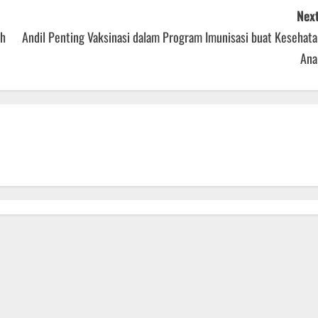
Next
ah
Andil Penting Vaksinasi dalam Program Imunisasi buat Kesehata
Ana