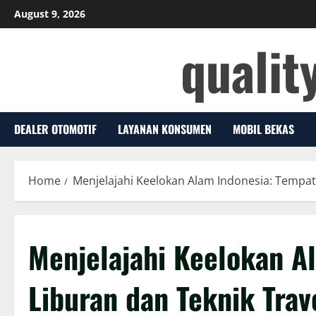
Skip
August 9, 2026
to
qualit
content
DEALER OTOMOTIF
LAYANAN KONSUMEN
MOBIL BEKAS
Home
Menjelajahi Keelokan Alam Indonesia: Tempat L
Menjelajahi Keelokan A
Liburan dan Teknik Trave