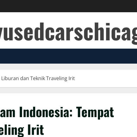
yusedcarschic
iburan dan Teknik Traveling Irit
lam Indonesia: Tempat
ling Irit