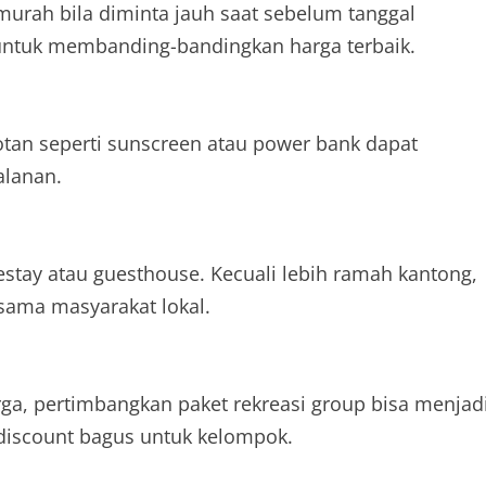
h murah bila diminta jauh saat sebelum tanggal
untuk membanding-bandingkan harga terbaik.
botan seperti sunscreen atau power bank dapat
alanan.
stay atau guesthouse. Kecuali lebih ramah kantong,
sama masyarakat lokal.
ga, pertimbangkan paket rekreasi group bisa menjad
 discount bagus untuk kelompok.