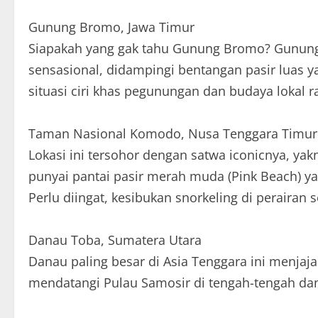
Gunung Bromo, Jawa Timur
Siapakah yang gak tahu Gunung Bromo? Gunung
sensasional, didampingi bentangan pasir luas y
situasi ciri khas pegunungan dan budaya lokal 
Taman Nasional Komodo, Nusa Tenggara Timur
Lokasi ini tersohor dengan satwa iconicnya, y
punyai pantai pasir merah muda (Pink Beach) y
Perlu diingat, kesibukan snorkeling di perairan 
Danau Toba, Sumatera Utara
Danau paling besar di Asia Tenggara ini menja
mendatangi Pulau Samosir di tengah-tengah dan