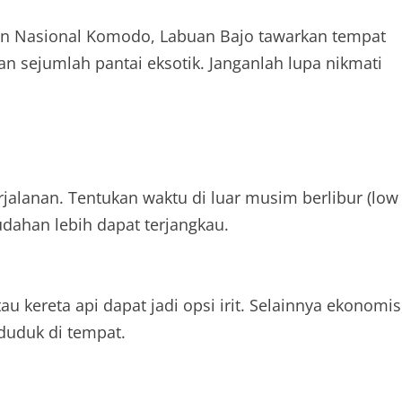
an Nasional Komodo, Labuan Bajo tawarkan tempat
dan sejumlah pantai eksotik. Janganlah lupa nikmati
rjalanan. Tentukan waktu di luar musim berlibur (low
dahan lebih dapat terjangkau.
tau kereta api dapat jadi opsi irit. Selainnya ekonomis
duduk di tempat.