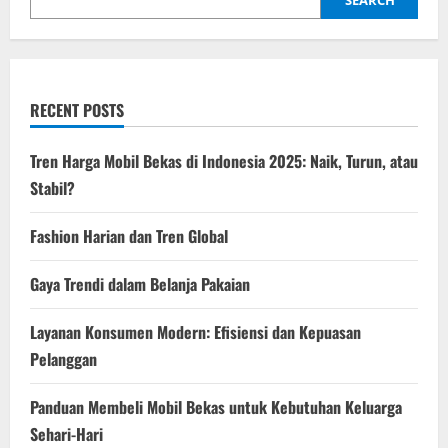
SEARCH
o
n
RECENT POSTS
Tren Harga Mobil Bekas di Indonesia 2025: Naik, Turun, atau
Stabil?
Fashion Harian dan Tren Global
Gaya Trendi dalam Belanja Pakaian
Layanan Konsumen Modern: Efisiensi dan Kepuasan
Pelanggan
Panduan Membeli Mobil Bekas untuk Kebutuhan Keluarga
Sehari-Hari