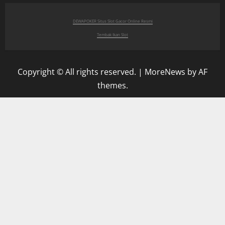
DEWAPOKER Situs Slot Gacor Online Resmi
Tembak Ikan Slot
Copyright © All rights reserved.
|
MoreNews
by AF
themes.