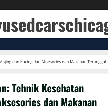
yusedcarschic
Anjing dan Kucing dan Aksesories dan Makanan Terunggul
n: Tehnik Kesehatan
Aksesories dan Makanan