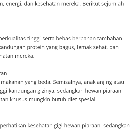
, energi, dan kesehatan mereka. Berikut sejumlah
rkualitas tinggi serta bebas berbahan tambahan
kandungan protein yang bagus, lemak sehat, dan
ehatan mereka.
tan
 makanan yang beda. Semisalnya, anak anjing atau
ggi kandungan gizinya, sedangkan hewan piaraan
tan khusus mungkin butuh diet spesial.
erhatikan kesehatan gigi hewan piaraan, sedangkan