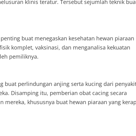
nelusuran klinis teratur. Tersebut sejumlah teknik bua
g penting buat menegaskan kesehatan hewan piaraan
isik komplet, vaksinasi, dan menganalisa kekuatan
leh pemiliknya.
g buat perlindungan anjing serta kucing dari penyaki
a. Disamping itu, pemberian obat cacing secara
n mereka, khususnya buat hewan piaraan yang kera