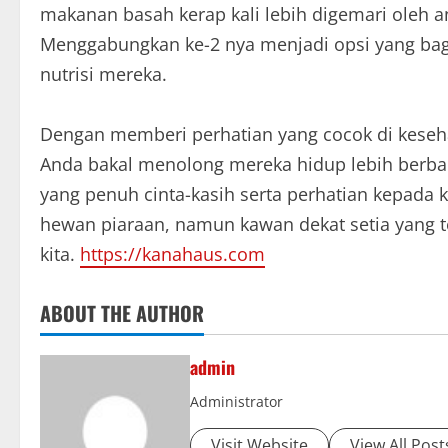
makanan basah kerap kali lebih digemari oleh a
Menggabungkan ke-2 nya menjadi opsi yang ba
nutrisi mereka.
Dengan memberi perhatian yang cocok di keseh
Anda bakal menolong mereka hidup lebih berbaha
yang penuh cinta-kasih serta perhatian kepada
hewan piaraan, namun kawan dekat setia yang 
kita.
https://kanahaus.com
ABOUT THE AUTHOR
admin
Administrator
Visit Website
View All Post