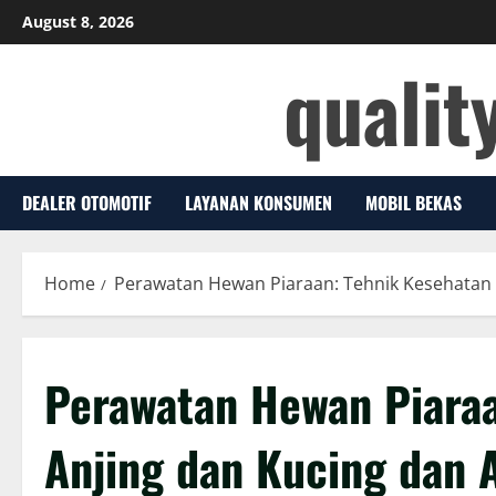
Skip
August 8, 2026
to
qualit
content
DEALER OTOMOTIF
LAYANAN KONSUMEN
MOBIL BEKAS
Home
Perawatan Hewan Piaraan: Tehnik Kesehatan 
Perawatan Hewan Piaraa
Anjing dan Kucing dan 