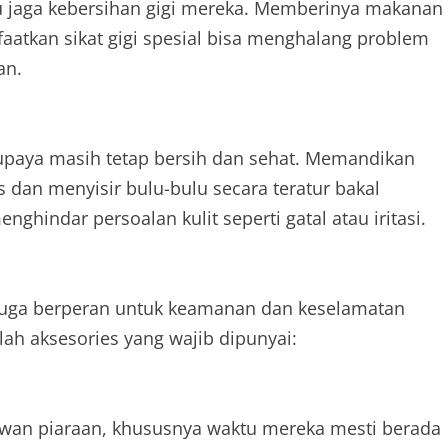
u jaga kebersihan gigi mereka. Memberinya makanan
aatkan sikat gigi spesial bisa menghalang problem
an.
supaya masih tetap bersih dan sehat. Memandikan
dan menyisir bulu-bulu secara teratur bakal
ghindar persoalan kulit seperti gatal atau iritasi.
juga berperan untuk keamanan dan keselamatan
ah aksesories yang wajib dipunyai:
wan piaraan, khususnya waktu mereka mesti berada