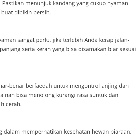
. Pastikan menunjuk kandang yang cukup nyaman
buat dibikin bersih.
yaman sangat perlu, jika terlebih Anda kerap jalan-
panjang serta kerah yang bisa disamakan biar sesuai
benar-benar berfaedah untuk mengontrol anjing dan
rmainan bisa menolong kurangi rasa suntuk dan
ih cerah.
ing dalam memperhatikan kesehatan hewan piaraan.