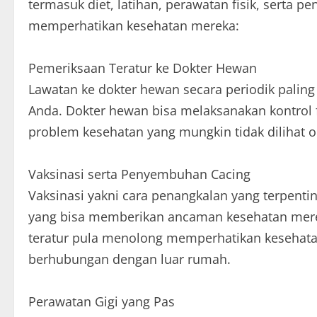
termasuk diet, latihan, perawatan fisik, serta pe
memperhatikan kesehatan mereka:
Pemeriksaan Teratur ke Dokter Hewan
Lawatan ke dokter hewan secara periodik palin
Anda. Dokter hewan bisa melaksanakan kontrol f
problem kesehatan yang mungkin tidak dilihat o
Vaksinasi serta Penyembuhan Cacing
Vaksinasi yakni cara penangkalan yang terpentin
yang bisa memberikan ancaman kesehatan merek
teratur pula menolong memperhatikan kesehata
berhubungan dengan luar rumah.
Perawatan Gigi yang Pas