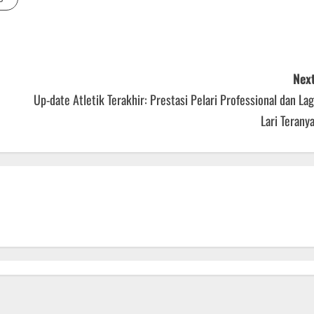
Next
Up-date Atletik Terakhir: Prestasi Pelari Professional dan La
Lari Terany