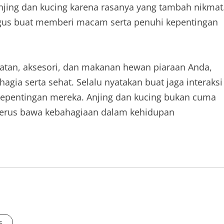
njing dan kucing karena rasanya yang tambah nikmat
gus buat memberi macam serta penuhi kepentingan
atan, aksesori, dan makanan hewan piaraan Anda,
gia serta sehat. Selalu nyatakan buat jaga interaksi
 kepentingan mereka. Anjing dan kucing bukan cuma
terus bawa kebahagiaan dalam kehidupan
s