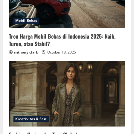
Mobil Bekas
Tren Harga Mobil Bekas di Indonesia 2025: Naik,
Turun, atau Stabil?
anthony clark
October 18, 2025
Kreativitas & Seni