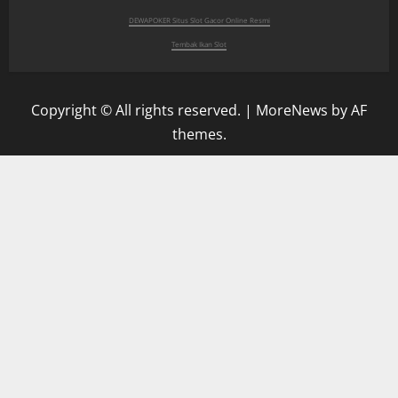
DEWAPOKER Situs Slot Gacor Online Resmi
Tembak Ikan Slot
Copyright © All rights reserved.
|
MoreNews
by AF
themes.