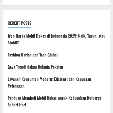
o
n
RECENT POSTS
Tren Harga Mobil Bekas di Indonesia 2025: Naik, Turun, atau
Stabil?
Fashion Harian dan Tren Global
Gaya Trendi dalam Belanja Pakaian
Layanan Konsumen Modern: Efisiensi dan Kepuasan
Pelanggan
Panduan Membeli Mobil Bekas untuk Kebutuhan Keluarga
Sehari-Hari