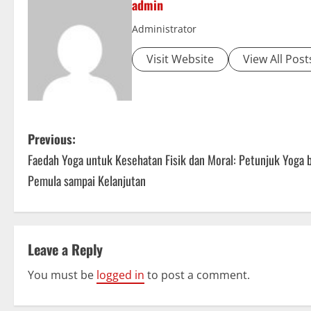
admin
Administrator
Visit Website
View All Post
P
Previous:
Faedah Yoga untuk Kesehatan Fisik dan Moral: Petunjuk Yoga 
o
Pemula sampai Kelanjutan
s
t
Leave a Reply
n
You must be
logged in
to post a comment.
a