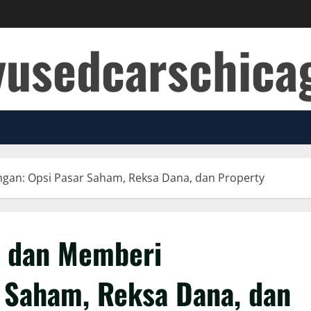
yusedcarschic
ngan: Opsi Pasar Saham, Reksa Dana, dan Property
n dan Memberi
 Saham, Reksa Dana, dan