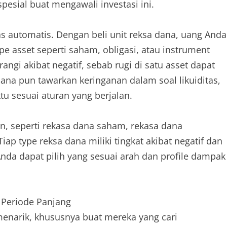
pesial buat mengawali investasi ini.
as automatis. Dengan beli unit reksa dana, uang Anda
e asset seperti saham, obligasi, atau instrument
gi akibat negatif, sebab rugi di satu asset dapat
dana pun tawarkan keringanan dalam soal likuiditas,
tu sesuai aturan yang berjalan.
n, seperti rekasa dana saham, rekasa dana
ap type reksa dana miliki tingkat akibat negatif dan
nda dapat pilih yang sesuai arah dan profile dampak
 Periode Panjang
 menarik, khususnya buat mereka yang cari