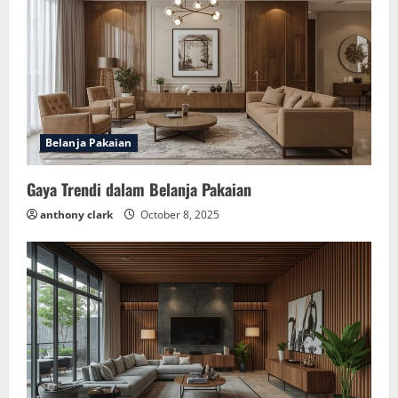
Belanja Pakaian
Gaya Trendi dalam Belanja Pakaian
anthony clark
October 8, 2025