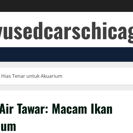
yusedcarschic
n Hias Tenar untuk Akuarium
 Air Tawar: Macam Ikan
ium