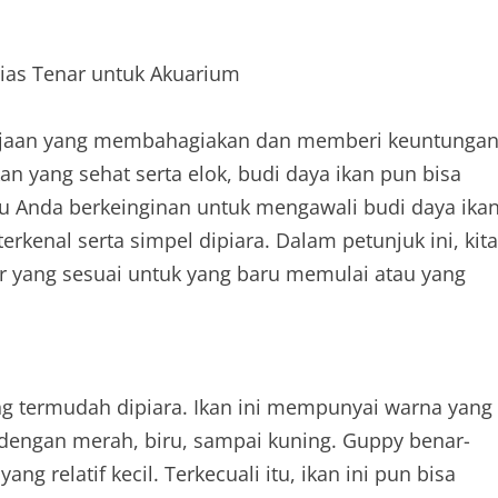
Hias Tenar untuk Akuarium
erjaan yang membahagiakan dan memberi keuntungan
 yang sehat serta elok, budi daya ikan pun bisa
u Anda berkeinginan untuk mengawali budi daya ika
rkenal serta simpel dipiara. Dalam petunjuk ini, kita
ar yang sesuai untuk yang baru memulai atau yang
ang termudah dipiara. Ikan ini mempunyai warna yang
 dengan merah, biru, sampai kuning. Guppy benar-
ng relatif kecil. Terkecuali itu, ikan ini pun bisa