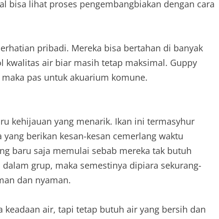
al bisa lihat proses pengembangbiakan dengan cara
hatian pribadi. Mereka bisa bertahan di banyak
l kwalitas air biar masih tetap maksimal. Guppy
n, maka pas untuk akuarium komune.
iru kehijauan yang menarik. Ikan ini termasyhur
a yang berikan kesan-kesan cemerlang waktu
ang baru saja memulai sebab mereka tak butuh
p dalam grup, maka semestinya dipiara sekurang-
aman dan nyaman.
 keadaan air, tapi tetap butuh air yang bersih dan