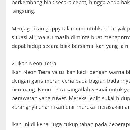
berkembang biak secara cepat, hingga Anda bak
langsung.
Menjaga ikan guppy tak membutuhkan banyak per
situasi air, walau masih diminta buat mengontro
dapat hidup secara baik bersama ikan yang lai
2. Ikan Neon Tetra
Ikan Neon Tetra yaitu ikan kecil dengan warna b
dengan garis merah ceria pada bagian badanny
berenang. Neon Tetra sangatlah sesuai untuk y
perawatan yang ruwet. Mereka lebih sukai hidu
kurangnya enam ikan biar mereka merasakan 
Ikan ini di kenal juga cukup tahan pada beberapa