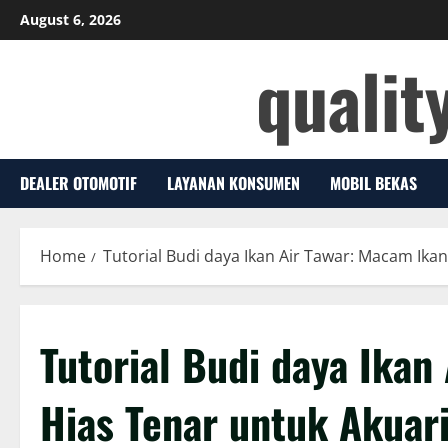
Skip
August 6, 2026
to
qualit
content
DEALER OTOMOTIF
LAYANAN KONSUMEN
MOBIL BEKAS
Home
Tutorial Budi daya Ikan Air Tawar: Macam Ika
Tutorial Budi daya Ikan
Hias Tenar untuk Akuar