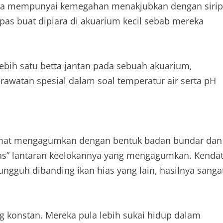
Betta mempunyai kemegahan menakjubkan dengan sirip
pas buat dipiara di akuarium kecil sebab mereka
ebih satu betta jantan pada sebuah akuarium,
rawatan spesial dalam soal temperatur air serta pH
ng amat mengagumkan dengan bentuk badan bundar dan
 Hias” lantaran keelokannya yang mengagumkan. Kendat
ngguh dibanding ikan hias yang lain, hasilnya sanga
ng konstan. Mereka pula lebih sukai hidup dalam