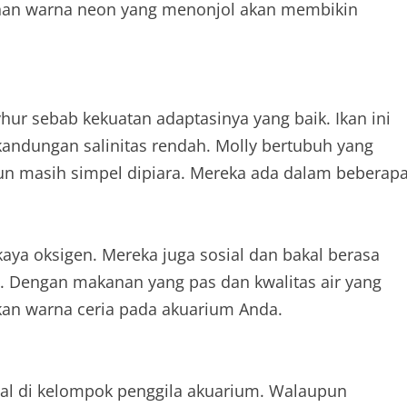
ahan warna neon yang menonjol akan membikin
yhur sebab kekuatan adaptasinya yang baik. Ikan ini
 kandungan salinitas rendah. Molly bertubuh yang
un masih simpel dipiara. Mereka ada dalam beberap
kaya oksigen. Mereka juga sosial dan bakal berasa
. Dengan makanan yang pas dan kwalitas air yang
kan warna ceria pada akuarium Anda.
kenal di kelompok penggila akuarium. Walaupun