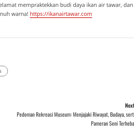
elamat mempraktekkan budi daya ikan air tawar, dan
enuh warna!
https://ikanairtawar.com
s
Next
Pedoman Rekreasi Museum: Menjajaki Riwayat, Budaya, sert
Pameran Seni Terheba