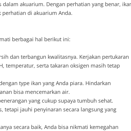
 dalam akuarium. Dengan perhatian yang benar, ika
ik perhatian di akuarium Anda.
ati berbagai hal berikut ini:
rsih dan terbangun kwalitasnya. Kerjakan pertukaran
 pH, temperatur, serta takaran oksigen masih tetap
engan type ikan yang Anda piara. Hindarkan
anan bisa mencemarkan air.
penerangan yang cukup supaya tumbuh sehat.
 tetapi jauhi penyinaran secara langsung yang
anya secara baik, Anda bisa nikmati kemegahan