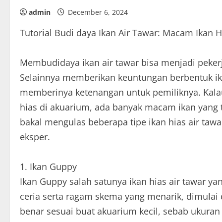
admin
December 6, 2024
Tutorial Budi daya Ikan Air Tawar: Macam Ikan 
Membudidaya ikan air tawar bisa menjadi pek
Selainnya memberikan keuntungan berbentuk ikan
memberinya ketenangan untuk pemiliknya. Kala
hias di akuarium, ada banyak macam ikan yang te
bakal mengulas beberapa tipe ikan hias air taw
eksper.
1. Ikan Guppy
Ikan Guppy salah satunya ikan hias air tawar y
ceria serta ragam skema yang menarik, dimulai
benar sesuai buat akuarium kecil, sebab ukuran ya