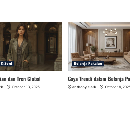
 & Seni
Belanja Pakaian
ian dan Tren Global
Gaya Trendi dalam Belanja P
rk
October 13, 2025
anthony clark
October 8, 202