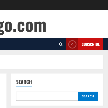
ago.com
SUBSCRIBE
SEARCH
SEARCH