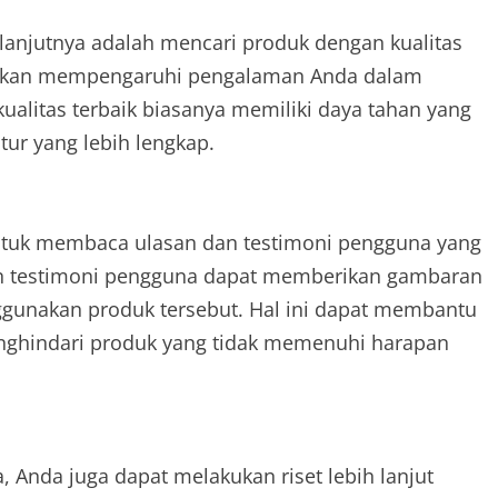
anjutnya adalah mencari produk dengan kualitas
na akan mempengaruhi pengalaman Anda dalam
alitas terbaik biasanya memiliki daya tahan yang
itur yang lebih lengkap.
ntuk membaca ulasan dan testimoni pengguna yang
an testimoni pengguna dapat memberikan gambaran
gunakan produk tersebut. Hal ini dapat membantu
nghindari produk yang tidak memenuhi harapan
Anda juga dapat melakukan riset lebih lanjut