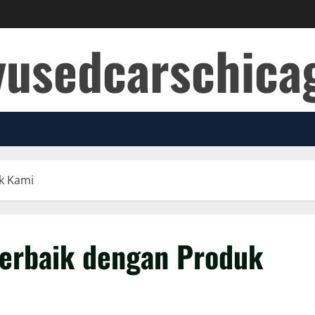
yusedcarschic
k Kami
erbaik dengan Produk