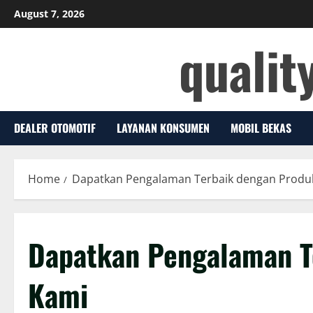
Skip
August 7, 2026
to
qualit
content
DEALER OTOMOTIF
LAYANAN KONSUMEN
MOBIL BEKAS
Home
Dapatkan Pengalaman Terbaik dengan Produ
Dapatkan Pengalaman T
Kami