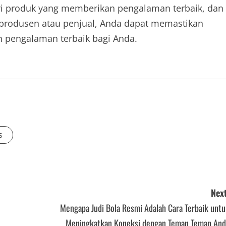
i produk yang memberikan pengalaman terbaik, dan
rodusen atau penjual, Anda dapat memastikan
 pengalaman terbaik bagi Anda.
s
Next
Mengapa Judi Bola Resmi Adalah Cara Terbaik untu
Meningkatkan Koneksi dengan Teman Teman And