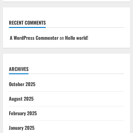
RECENT COMMENTS
A WordPress Commenter
on
Hello world!
ARCHIVES
October 2025
August 2025
February 2025
January 2025