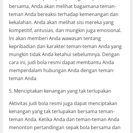
bersama, Anda akan melihat bagaimana teman-
teman Anda bereaksi terhadap kemenangan dan
kekalahan. Anda akan melihat sisi mereka yang
kompetitif, antusias, dan mungkin juga emosional.
Ini akan memberi Anda wawasan tentang
kepribadian dan karakter teman-teman Anda yang
mungkin tidak Anda ketahui sebelumnya. Dengan
cara ini, judi bola resmi dapat membantu Anda
memperdalam hubungan Anda dengan teman-
teman Anda.
5. Menciptakan kenangan yang tak terlupakan
Aktivitas judi bola resmi juga dapat menciptakan
kenangan yang tak terlupakan bersama teman-
teman Anda. Ketika Anda dan teman-teman Anda
menonton pertandingan sepak bola bersama dan