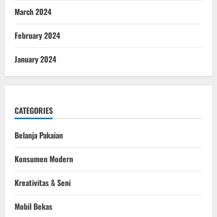
March 2024
February 2024
January 2024
CATEGORIES
Belanja Pakaian
Konsumen Modern
Kreativitas & Seni
Mobil Bekas