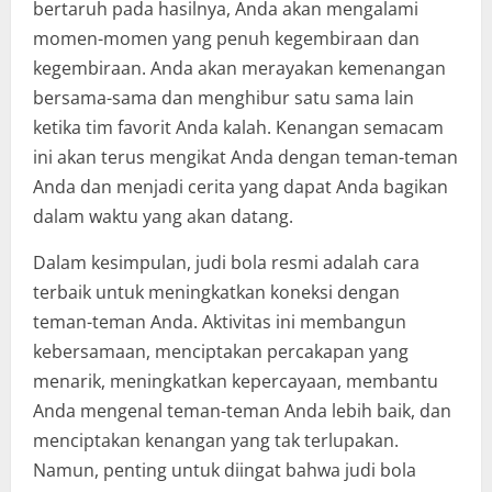
bertaruh pada hasilnya, Anda akan mengalami
momen-momen yang penuh kegembiraan dan
kegembiraan. Anda akan merayakan kemenangan
bersama-sama dan menghibur satu sama lain
ketika tim favorit Anda kalah. Kenangan semacam
ini akan terus mengikat Anda dengan teman-teman
Anda dan menjadi cerita yang dapat Anda bagikan
dalam waktu yang akan datang.
Dalam kesimpulan, judi bola resmi adalah cara
terbaik untuk meningkatkan koneksi dengan
teman-teman Anda. Aktivitas ini membangun
kebersamaan, menciptakan percakapan yang
menarik, meningkatkan kepercayaan, membantu
Anda mengenal teman-teman Anda lebih baik, dan
menciptakan kenangan yang tak terlupakan.
Namun, penting untuk diingat bahwa judi bola