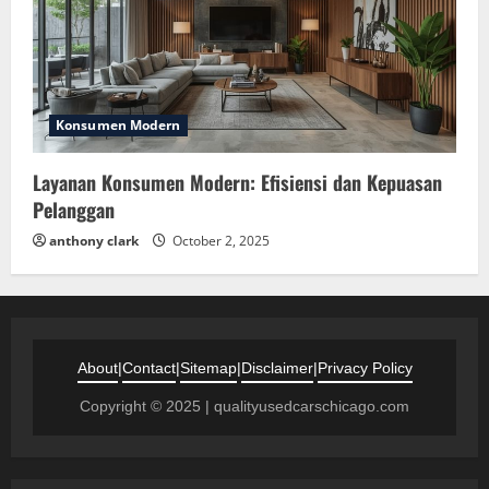
Konsumen Modern
Layanan Konsumen Modern: Efisiensi dan Kepuasan
Pelanggan
anthony clark
October 2, 2025
About
|
Contact
|
Sitemap
|
Disclaimer
|
Privacy Policy
Copyright © 2025 | qualityusedcarschicago.com