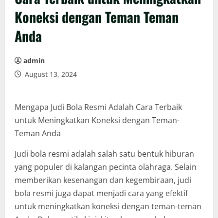
Koneksi dengan Teman Teman
Anda
admin
August 13, 2024
Mengapa Judi Bola Resmi Adalah Cara Terbaik
untuk Meningkatkan Koneksi dengan Teman-
Teman Anda
Judi bola resmi adalah salah satu bentuk hiburan
yang populer di kalangan pecinta olahraga. Selain
memberikan kesenangan dan kegembiraan, judi
bola resmi juga dapat menjadi cara yang efektif
untuk meningkatkan koneksi dengan teman-teman