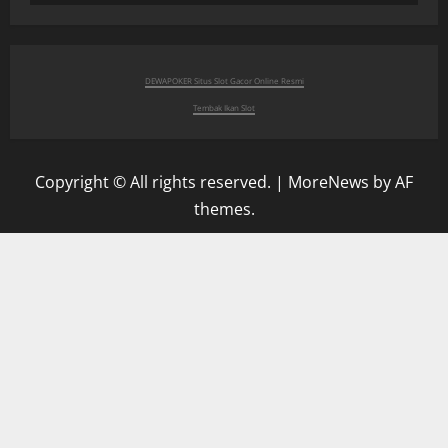
DEWAPOKER Situs Slot Gacor Online Resmi
Tembak Ikan Slot
Copyright © All rights reserved.
|
MoreNews
by AF
themes.