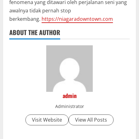
fenomena yang ditawari oleh perjalanan seni yang
awalnya tidak pernah stop
berkembang.
https://niagaradowntown.com
ABOUT THE AUTHOR
admin
Administrator
Visit Website
View All Posts