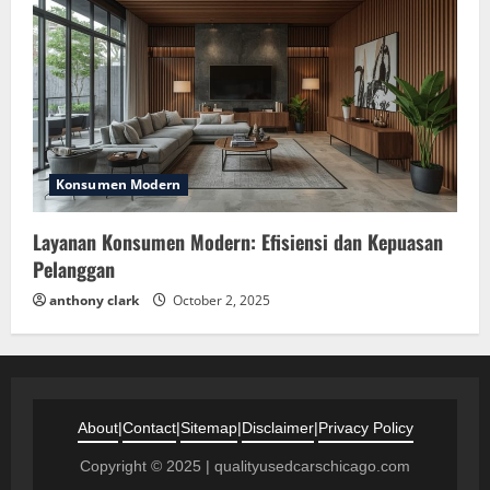
Konsumen Modern
Layanan Konsumen Modern: Efisiensi dan Kepuasan
Pelanggan
anthony clark
October 2, 2025
About
|
Contact
|
Sitemap
|
Disclaimer
|
Privacy Policy
Copyright © 2025 | qualityusedcarschicago.com