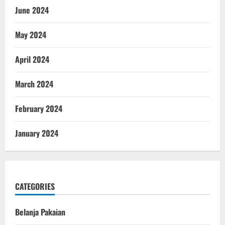
June 2024
May 2024
April 2024
March 2024
February 2024
January 2024
CATEGORIES
Belanja Pakaian