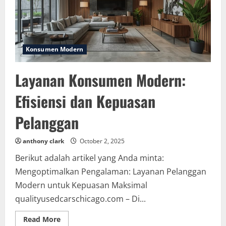
Konsumen Modern
Layanan Konsumen Modern:
Efisiensi dan Kepuasan
Pelanggan
anthony clark
October 2, 2025
Berikut adalah artikel yang Anda minta:
Mengoptimalkan Pengalaman: Layanan Pelanggan
Modern untuk Kepuasan Maksimal
qualityusedcarschicago.com – Di...
Read
Read More
more