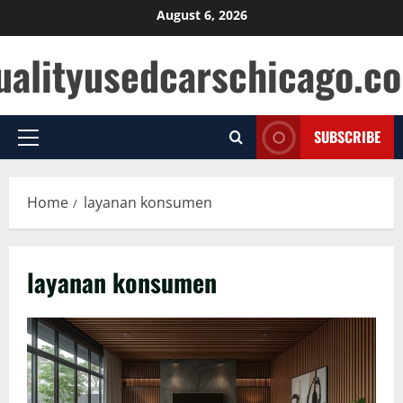
Skip
August 6, 2026
to
ualityusedcarschicago.c
content
SUBSCRIBE
Primary
Menu
Home
layanan konsumen
layanan konsumen