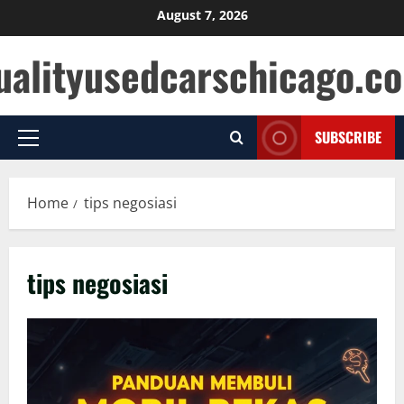
Skip
August 7, 2026
to
ualityusedcarschicago.c
content
SUBSCRIBE
Primary
Menu
Home
tips negosiasi
tips negosiasi